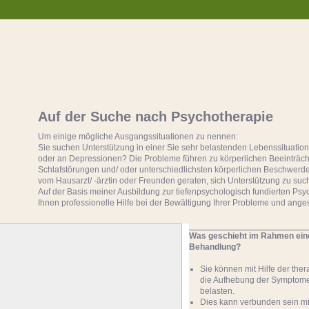
Auf der Suche nach Psychotherapie
Um einige mögliche Ausgangssituationen zu nennen:
Sie suchen Unterstützung in einer Sie sehr belastenden Lebenssituatio
oder an Depressionen? Die Probleme führen zu körperlichen Beeinträch
Schlafstörungen und/ oder unterschiedlichsten körperlichen Beschwer
vom Hausarzt/ -ärztin oder Freunden geraten, sich Unterstützung zu su
Auf der Basis meiner Ausbildung zur tiefenpsychologisch fundierten Psyc
Ihnen professionelle Hilfe bei der Bewältigung Ihrer Probleme und ang
Was geschieht im Rahmen ein
Behandlung?
Sie können mit Hilfe der the
die Aufhebung der Symptome
belasten.
Dies kann verbunden sein mi